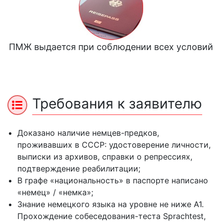
ПМЖ выдается при соблюдении всех условий
Требования к заявителю
Доказано наличие немцев-предков,
проживавших в СССР: удостоверение личности,
выписки из архивов, справки о репрессиях,
подтверждение реабилитации;
В графе «национальность» в паспорте написано
«немец» / «немка»;
Знание немецкого языка на уровне не ниже А1.
Прохождение собеседования-теста Sprachtest,