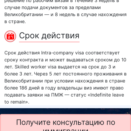
решение по рабочим визам в течение 3 недель в
случае подачи документов за пределами
Великобритании — и 8 недель в случае нахождения
в стране.
Срок действия
Срок действия Intra-company visa соответствует
сроку контракта и может выдаваться сроком до 10
лет. Skilled worker visa выдается на срок до 3 и
более 3 лет. Через 5 лет постоянного проживания в
Великобритании при условии нахождения в стране
более 186 дней в году владельцы виз имеют право
подавать заявки на ПМЖ — статус «Indefinite leave
to remain».
Получите консультацию по
иммиграции