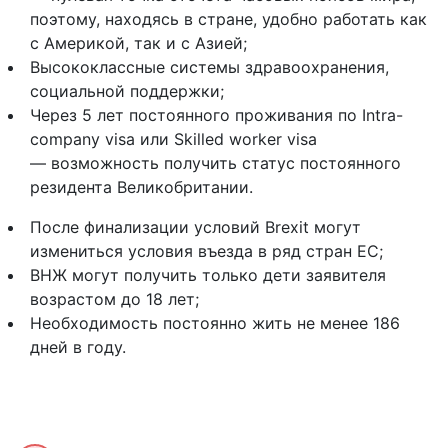
поэтому, находясь в стране, удобно работать как
с Америкой, так и с Азией;
Высококлассные системы здравоохранения,
социальной поддержки;
Через 5 лет постоянного проживания по Intra-
company visa или Skilled worker visa
— возможность получить статус постоянного
резидента Великобритании.
После финализации условий Brexit могут
измениться условия въезда в ряд стран ЕС;
ВНЖ могут получить только дети заявителя
возрастом до 18 лет;
Необходимость постоянно жить не менее 186
дней в году.