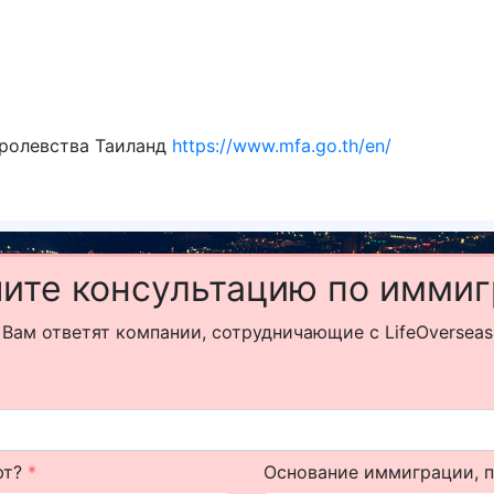
ролевства Таиланд
https://www.mfa.go.th/en/
ите консультацию по имми
Вам ответят компании, сотрудничающие с LifeOverseas
ют?
*
Основание иммиграции, 