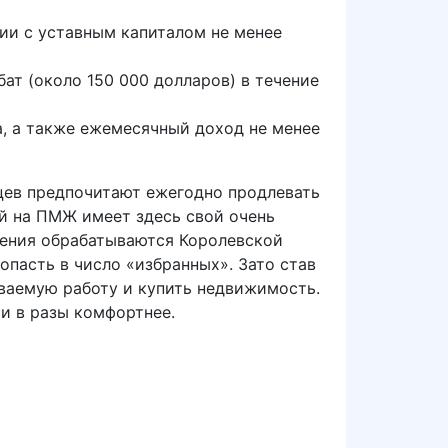
ии с уставным капиталом не менее
ат (около 150 000 долларов) в течение
а, а также ежемесячный доход не менее
цев предпочитают ежегодно продлевать
ий на ПМЖ имеет здесь свой очень
вления обрабатываются Королевской
опасть в число «избранных». Зато став
ваемую работу и купить недвижимость.
ьи в разы комфортнее.