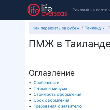
Реклама на портал
Как переехать за рубеж
Таиланд
П
ПМЖ в Таиланд
Оглавление
Особенности
Плюсы и минусы
Стоимость оформления
Срок оформления
Требования к заявителю