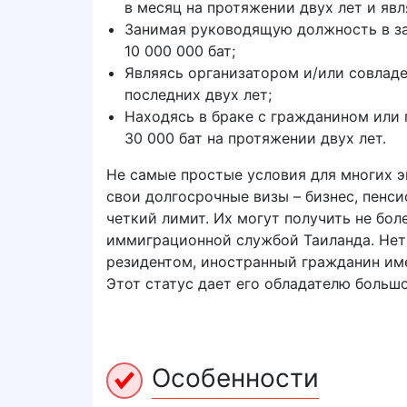
в месяц на протяжении двух лет и яв
Занимая руководящую должность в за
10 000 000 бат;
Являясь организатором и/или совладе
последних двух лет;
Находясь в браке с гражданином или 
30 000 бат на протяжении двух лет.
Не самые простые условия для многих 
свои долгосрочные визы – бизнес, пенс
четкий лимит. Их могут получить не бол
иммиграционной службой Таиланда. Нет н
резидентом, иностранный гражданин име
Этот статус дает его обладателю большо
Особенности