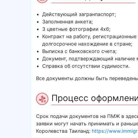
Действующий загранпаспорт;
Заполненная анкета;
3 цветные фотографии 4х6;
Контракт на работу, регистрационные
долгосрочное нахождение в стране;
Выписка с банковского счета;
Документ, подтверждающий наличие м
Справка об отсутствии судимости.
Все документы должны быть переведены
Процесс оформлен
Срок подачи документов на ПМЖ в здесь 
заявки могут начать принимать и раньш
Королевства Таиланд:
https://www.immigra