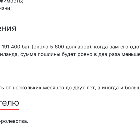
ижимость;
зни;
ения
 191 400 бат (около 5 600 долларов), когда вам его одо
ланда, сумма пошлины будет ровно в два раза меньше 
ь от нескольких месяцев до двух лет, а иногда и больш
телю
оролевства.