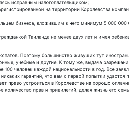
ляясь исправным налогоплательщиком;
регистрированной на территории Королевства компан
льцем бизнеса, вложившим в него минимум 5 000 000 б
гражданкой Таиланда не менее двух лет и имея ребенк
экспатов. Поэтому большинство живущих тут иностран
ионные, учебные и другие. К тому же, выдача разрешен
ее 100 человек каждой национальности в год. Все зая
икаких гарантий, что вам с первой попытки удастся п
ет право устроиться в Королевстве на хорошо оплачи
е количество прав и привилегий, делая жизнь его сем