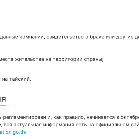
 данные компании, свидетельство о браке или другие
еста жительства на территории страны;
 на тайский.
ия
регламентирован и, как правило, начинается в октябр
е, вся актуальная информация есть на официальном с
tion.go.th/