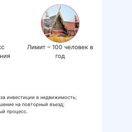
сс
Лимит – 100 человек в
ния
год
за инвестиции в недвижимость;
шение на повторный въезд;
ый процесс.