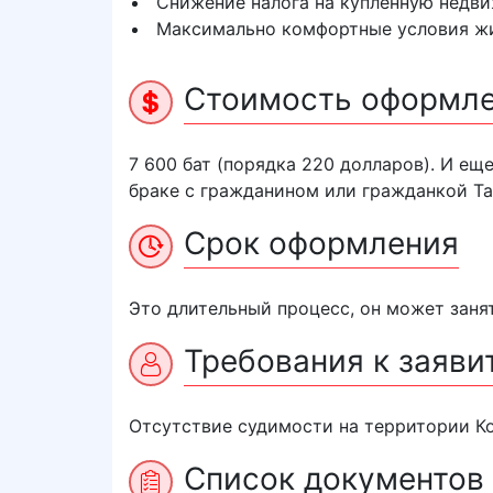
Снижение налога на купленную недв
Максимально комфортные условия жи
Стоимость оформл
7 600 бат (порядка 220 долларов). И еще
браке с гражданином или гражданкой Таи
Срок оформления
Это длительный процесс, он может занят
Требования к заяви
Отсутствие судимости на территории К
Список документов