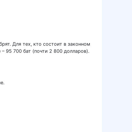
брят. Для тех, кто состоит в законном
– 95 700 бат (почти 2 800 долларов).
е.