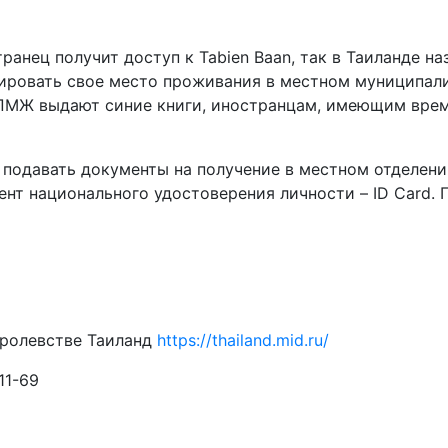
транец получит доступ к Tabien Baan, так в Таиланде н
ировать свое место проживания в местном муниципалит
ПМЖ выдают синие книги, иностранцам, имеющим врем
подавать документы на получение в местном отделени
ент национального удостоверения личности – ID Card.
оролевстве Таиланд
https://thailand.mid.ru/
11-69