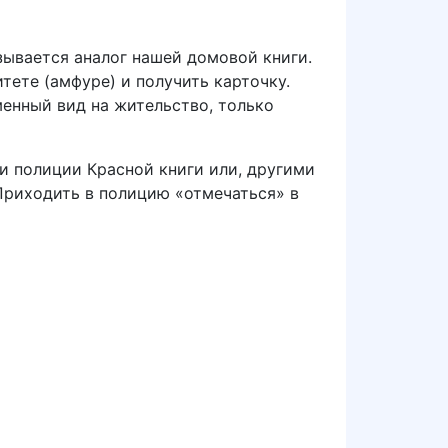
азывается аналог нашей домовой книги.
ете (амфуре) и получить карточку.
енный вид на жительство, только
и полиции Красной книги или, другими
 Приходить в полицию «отмечаться» в