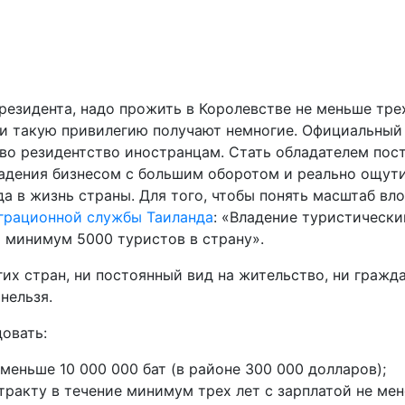
 резидента, надо прожить в Королевстве не меньше тре
ти такую привилегию получают немногие. Официальный
ево резидентство иностранцам. Стать обладателем пос
ладения бизнесом с большим оборотом и реально ощут
да в жизнь страны. Для того, чтобы понять масштаб вл
грационной службы Таиланда
: «Владение туристически
 минимум 5000 туристов в страну».
гих стран, ни постоянный вид на жительство, ни граж
нельзя.
овать:
меньше 10 000 000 бат (в районе 300 000 долларов);
тракту в течение минимум трех лет с зарплатой не мен