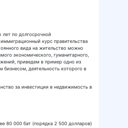
х лет по долгосрочной
 иммиграционный курс правительства
тоянного вида на жительство можно
имого экономического, гуманитарного,
ожений, приведем в пример одно из
м бизнесом, деятельность которого в
данство за инвестиции в недвижимость в
ее 80 000 бат (порядка 2 500 долларов)