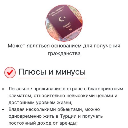
Может являться основанием для получения
гражданства
Плюсы и минусы
Легальное проживание в стране с благоприятным
климатом, относительно невысокими ценами и
достойным уровнем жизни;
Владея несколькими объектами, можно
одновременно жить в Турции и получать
постоянный доход от аренды;