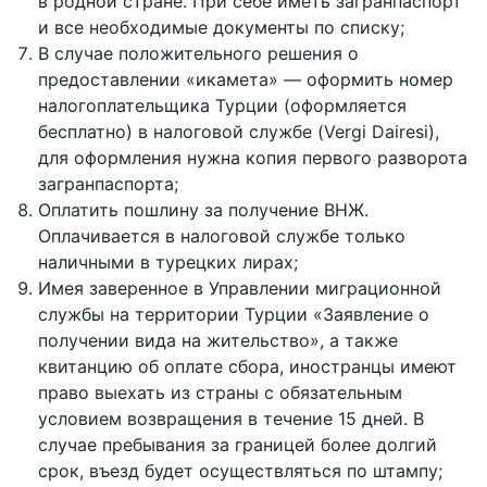
в родной стране. При себе иметь загранпаспорт
и все необходимые документы по списку;
В случае положительного решения о
предоставлении «икамета» — оформить номер
налогоплательщика Турции (оформляется
бесплатно) в налоговой службе (Vergi Dairesi),
для оформления нужна копия первого разворота
загранпаспорта;
Оплатить пошлину за получение ВНЖ.
Оплачивается в налоговой службе только
наличными в турецких лирах;
Имея заверенное в Управлении миграционной
службы на территории Турции «Заявление о
получении вида на жительство», а также
квитанцию об оплате сбора, иностранцы имеют
право выехать из страны с обязательным
условием возвращения в течение 15 дней. В
случае пребывания за границей более долгий
срок, въезд будет осуществляться по штампу;