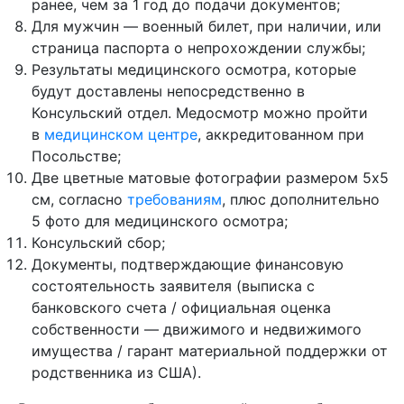
ранее, чем за 1 год до подачи документов;
Для мужчин — военный билет, при наличии, или
страница паспорта о непрохождении службы;
Результаты медицинского осмотра, которые
будут доставлены непосредственно в
Консульский отдел. Медосмотр можно пройти
в
медицинском центре
, аккредитованном при
Посольстве;
Две цветные матовые фотографии размером 5х5
см, согласно
требованиям
, плюс дополнительно
5 фото для медицинского осмотра;
Консульский сбор;
Документы, подтверждающие финансовую
состоятельность заявителя (выписка с
банковского счета / официальная оценка
собственности — движимого и недвижимого
имущества / гарант материальной поддержки от
родственника из CША).