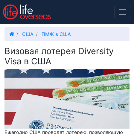
США
ПМЖ в США
Визовая лотерея Diversity
Visa в США
Ежегодно США проводят лотерею, позволяющую