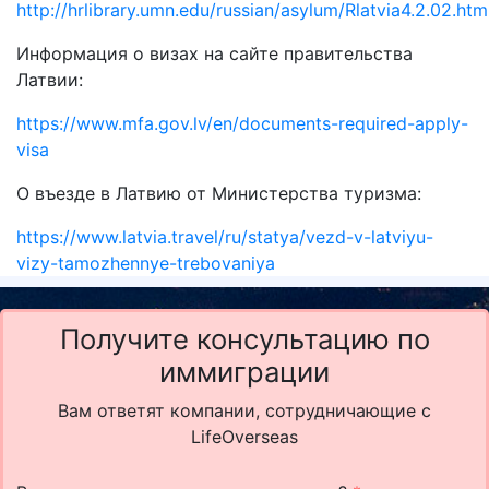
http://hrlibrary.umn.edu/russian/asylum/Rlatvia4.2.02.htm
Информация о визах на сайте правительства
Латвии:
https://www.mfa.gov.lv/en/documents-required-apply-
visa
О въезде в Латвию от Министерства туризма:
https://www.latvia.travel/ru/statya/vezd-v-latviyu-
vizy-tamozhennye-trebovaniya
Получите консультацию по
иммиграции
Вам ответят компании, сотрудничающие с
LifeOverseas