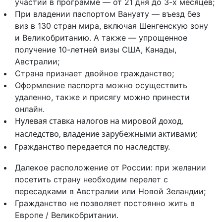
участии в программе — от 21 дня до 3-х месяцев;
При владении паспортом Вануату — въезд без
виз в 130 стран мира, включая Шенгенскую зону
и Великобританию. А также — упрощенное
получение 10-летней визы США, Канады,
Австралии;
Страна признает двойное гражданство;
Оформление паспорта можно осуществить
удаленно, также и присягу можно принести
онлайн.
Нулевая ставка налогов на мировой доход,
наследство, владение зарубежными активами;
ражданство передается по наследству.
Г
Далекое расположение от России: при желании
посетить страну необходим перелет с
пересадками в Австралии или Новой Зеландии;
Гражданство не позволяет постоянно жить в
Европе / Великобритании.